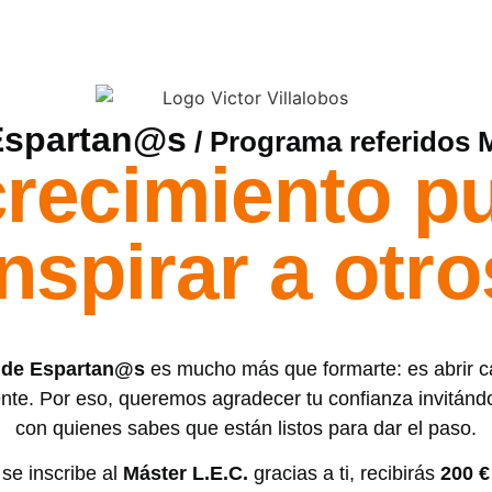
Espartan@s
/ Programa referidos M
crecimiento p
inspirar a otro
 de Espartan@s
es mucho más que formarte: es abrir c
ente. Por eso, queremos agradecer tu confianza invitándo
con quienes sabes que están listos para dar el paso.
se inscribe al
Máster L.E.C.
gracias a ti, recibirás
200 €