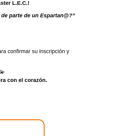
ster L.E.C.!
 de parte de un Espartan@?”
ra confirmar su inscripción y
 💫
ra con el corazón.