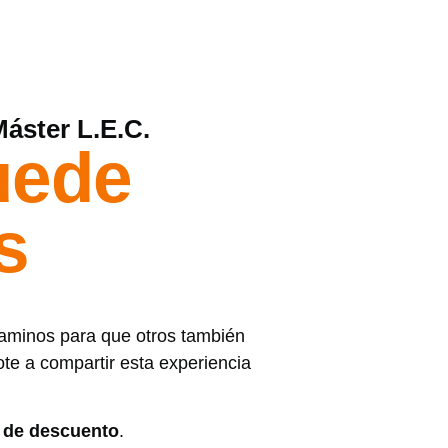
áster L.E.C.
uede
s
aminos para que otros también
te a compartir esta experiencia
 de descuento
.