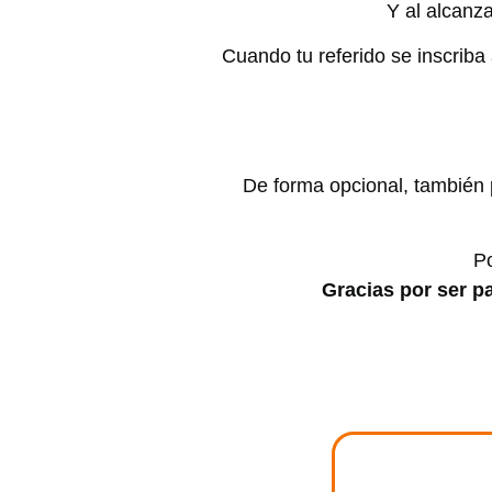
Y al alcanz
Cuando tu referido se inscriba 
De forma opcional, también 
Po
Gracias por ser p