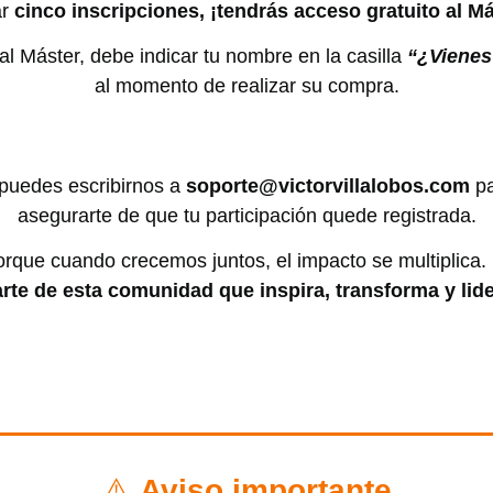
ar
cinco inscripciones, ¡tendrás acceso gratuito al Má
al Máster, debe indicar tu nombre en la casilla
“¿Vienes
al momento de realizar su compra.
puedes escribirnos a
soporte@victorvillalobos.com
pa
asegurarte de que tu participación quede registrada.
rque cuando crecemos juntos, el impacto se multiplica.
arte de esta comunidad que inspira, transforma y lide
⚠️
Aviso importante