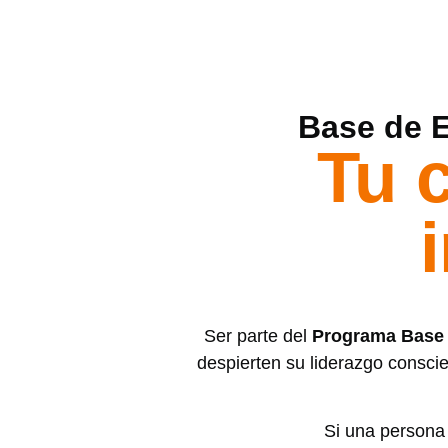
Base de 
Tu 
Ser parte del
Programa Base
despierten su liderazgo consci
Si una persona 